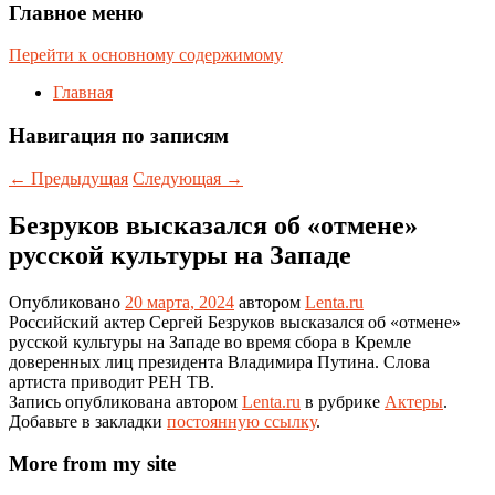
Главное меню
Перейти к основному содержимому
Главная
Навигация по записям
←
Предыдущая
Следующая
→
Безруков высказался об «отмене»
русской культуры на Западе
Опубликовано
20 марта, 2024
автором
Lenta.ru
Российский актер Сергей Безруков высказался об «отмене»
русской культуры на Западе во время сбора в Кремле
доверенных лиц президента Владимира Путина. Слова
артиста приводит РЕН ТВ.
Запись опубликована автором
Lenta.ru
в рубрике
Актеры
.
Добавьте в закладки
постоянную ссылку
.
More from my site