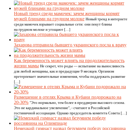
Новый тренд среди мамочек: зачем женщины кормят
мужей блинами на грудном молоке
Новый тренд в интернете
среди мамочек взрывает социальные сети: они пекут блины
на грудном молоке и угощают […]
Захарова отправила бывшего украинского посла к врачу
Как беременность может влиять на продолжительность
жизни мамы
Не секрет, что роды — испытание на выносливость
для любой женщины, как и предыдущие 9 месяцев. Организм
претерпевает значительные изменения, чтобы поддержать развитие
[…]
Размещение в отелях Крыма и Кубани подорожало на
20-30%
"Это нормально, тем более в преддверии высокого сезона.
Это не кардинальное увеличение", - считают в Российской
гостиничной ассоциации. Однако председатель комитета Совета […]
Немецкий гимнаст назвал безумием победу россиянина