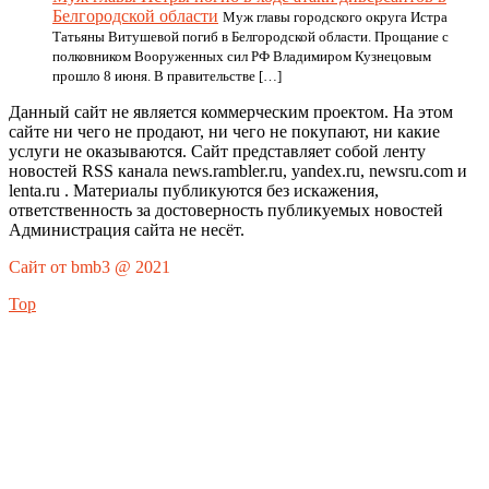
Белгородской области
Муж главы городского округа Истра
Татьяны Витушевой погиб в Белгородской области. Прощание с
полковником Вооруженных сил РФ Владимиром Кузнецовым
прошло 8 июня. В правительстве […]
Данный сайт не является коммерческим проектом. На этом
сайте ни чего не продают, ни чего не покупают, ни какие
услуги не оказываются. Сайт представляет собой ленту
новостей RSS канала news.rambler.ru, yandex.ru, newsru.com и
lenta.ru . Материалы публикуются без искажения,
ответственность за достоверность публикуемых новостей
Администрация сайта не несёт.
Сайт от bmb3 @ 2021
Top