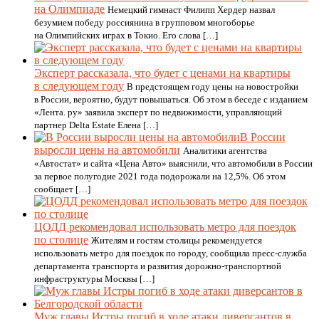
на Олимпиаде
Немецкий гимнаст Филипп Хердер назвал
безумием победу россиянина в групповом многоборье
на Олимпийских играх в Токио. Его слова […]
Эксперт рассказала, что будет с ценами на квартиры
в следующем году
В предстоящем году цены на новостройки
в России, вероятно, будут повышаться. Об этом в беседе с изданием
«Лента. ру» заявила эксперт по недвижимости, управляющий
партнер Delta Estate Елена […]
В России
выросли цены на автомобили
Аналитики агентства
«Автостат» и сайта «Цена Авто» выяснили, что автомобили в России
за первое полугодие 2021 года подорожали на 12,5%. Об этом
сообщает […]
ЦОДД рекомендовал использовать метро для поездок
по столице
Жителям и гостям столицы рекомендуется
использовать метро для поездок по городу, сообщила пресс-служба
департамента транспорта и развития дорожно-транспортной
инфраструктуры Москвы […]
Муж главы Истры погиб в ходе атаки диверсантов в