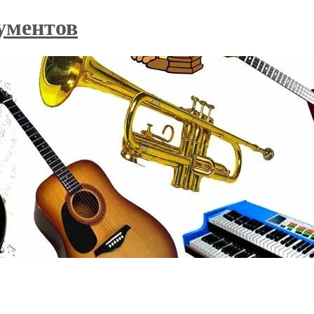
ументов