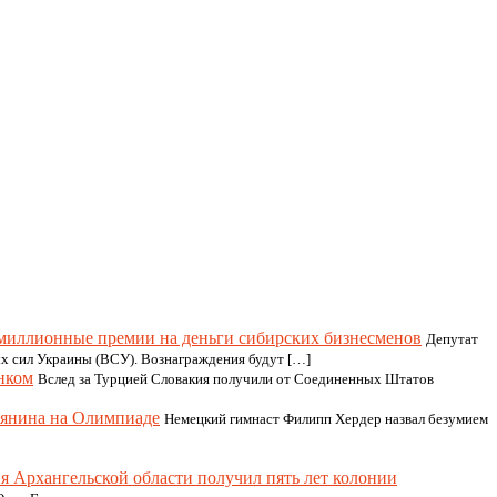
миллионные премии на деньги сибирских бизнесменов
Депутат
 сил Украины (ВСУ). Вознаграждения будут […]
нком
Вслед за Турцией Словакия получили от Соединенных Штатов
иянина на Олимпиаде
Немецкий гимнаст Филипп Хердер назвал безумием
я Архангельской области получил пять лет колонии