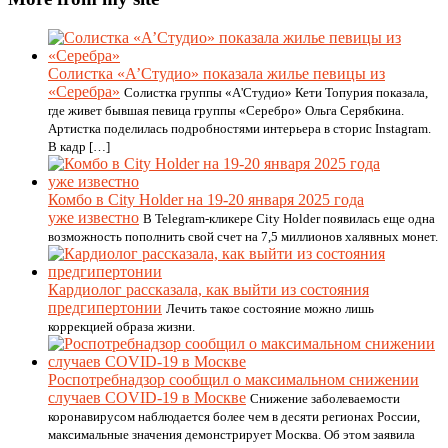
Солистка «А’Студио» показала жилье певицы из
«Серебра»
Солистка группы «А'Студио» Кети Топурия показала,
где живет бывшая певица группы «Серебро» Ольга Серябкина.
Артистка поделилась подробностями интерьера в сторис Instagram.
В кадр […]
Комбо в City Holder на 19-20 января 2025 года
уже известно
В Telegram-кликере City Holder появилась еще одна
возможность пополнить свой счет на 7,5 миллионов халявных монет.
Кардиолог рассказала, как выйти из состояния
предгипертонии
Лечить такое состояние можно лишь
коррекцией образа жизни.
Роспотребнадзор сообщил о максимальном снижении
случаев COVID-19 в Москве
Снижение заболеваемости
коронавирусом наблюдается более чем в десяти регионах России,
максимальные значения демонстрирует Москва. Об этом заявила