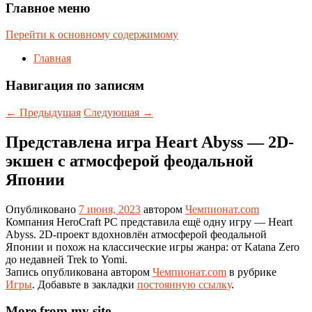
Главное меню
Перейти к основному содержимому
Главная
Навигация по записям
←
Предыдущая
Следующая
→
Представлена игра Heart Abyss — 2D-
экшен с атмосферой феодальной
Японии
Опубликовано
7 июня, 2023
автором
Чемпионат.com
Компания HeroCraft PC представила ещё одну игру — Heart
Abyss. 2D-проект вдохновлён атмосферой феодальной
Японии и похож на классические игры жанра: от Katana Zero
до недавней Trek to Yomi.
Запись опубликована автором
Чемпионат.com
в рубрике
Игры
. Добавьте в закладки
постоянную ссылку
.
More from my site