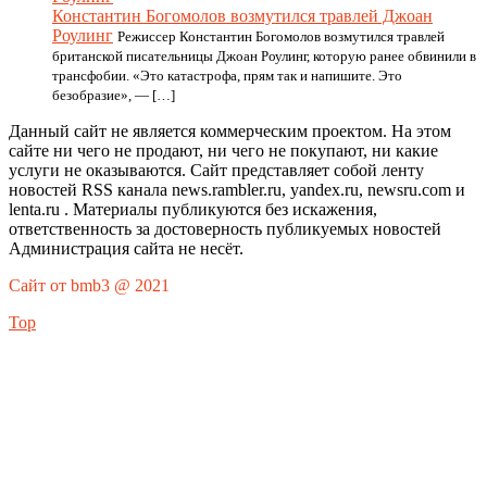
Константин Богомолов возмутился травлей Джоан
Роулинг
Режиссер Константин Богомолов возмутился травлей
британской писательницы Джоан Роулинг, которую ранее обвинили в
трансфобии. «Это катастрофа, прям так и напишите. Это
безобразие», — […]
Данный сайт не является коммерческим проектом. На этом
сайте ни чего не продают, ни чего не покупают, ни какие
услуги не оказываются. Сайт представляет собой ленту
новостей RSS канала news.rambler.ru, yandex.ru, newsru.com и
lenta.ru . Материалы публикуются без искажения,
ответственность за достоверность публикуемых новостей
Администрация сайта не несёт.
Сайт от bmb3 @ 2021
Top