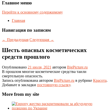
Главное меню
Перейти к основному содержимому
Главная
Навигация по записям
←
Предыдущая
Следующая
→
Шесть опасных косметических
средств прошлого
Опубликовано
21 июля, 2021
автором
BigPicture.ru
В прошлом многие косметические средства таили
смертельную опасность.
Запись опубликована автором
BigPicture.ru
в рубрике
Красота
.
Добавьте в закладки
постоянную ссылку
.
More from my site