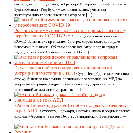
считает, что на предстоящем Гран-при Катара главным фаворитом
будет команда «Ред Булл» – хотя изначально, учитывая
конфигурацию трассы, эксперты отдавали […]
Российский иммунолог рассказал о пропаже антител у
переболевших COVID-19
У 25 процентов переболевших
COVID-19 антитела пропадают быстро, спустя полгода их уже
невозможно выявить. Об этом рассказал иммунолог, кандидат
медицинских наук Николай Крючков. По […]
Экс-главу российского управления по вопросам
миграции поместили в СИЗО
Суд в Петербурге заключил под
стражу бывшего начальника регионального управления МВД по
вопросам миграции Андрея Колесникова, подозреваемого в
незаконной легализации мигрантов. […]
«Астон Вилла» одержала 15 побед подряд в домашних
играх АПЛ
В субботу, 9 декабря, «Астон Вилла» в родных стенах
одолела «Арсенал» в матче 16-го тура английской Премьер-лиги —
[…]